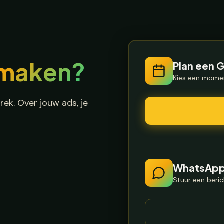
smaken?
Plan een 
Kies een momen
ek. Over jouw ads, je
WhatsAp
Stuur een beric