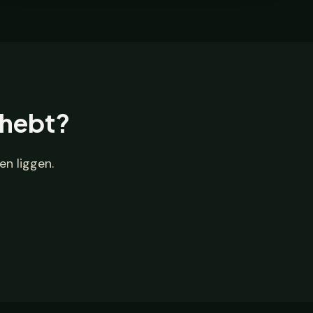
 hebt?
n liggen.