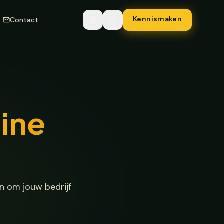
Kennismaken
Contact
line
n om jouw bedrijf