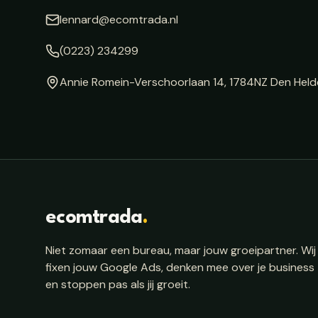
lennard@ecomtrada.nl
(0223) 234299
Annie Romein-Verschoorlaan 14, 1784NZ Den Held
ecomtrada
.
Niet zomaar een bureau, maar jouw groeipartner. Wij
fixen jouw Google Ads, denken mee over je business
en stoppen pas als jij groeit.