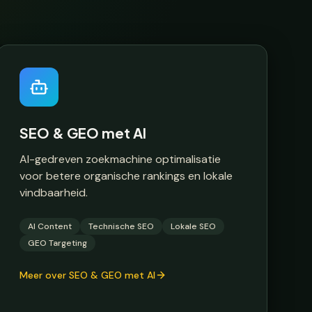
SEO & GEO met AI
AI-gedreven zoekmachine optimalisatie
voor betere organische rankings en lokale
vindbaarheid.
AI Content
Technische SEO
Lokale SEO
GEO Targeting
Meer over SEO & GEO met AI