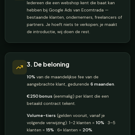
Iedereen die een webshop kent die baat kan
hebben bij Google Ads van Ecomtrada —
bestaande klanten, ondernemers, freelancers of
partners. Je hoeft niets te verkopen; je maakt
de introductie, wij doen de rest.
3. De beloning
10%
van de maandelijkse fee van de
aangebrachte klant, gedurende
6 maanden
.
€250 bonus
(eenmalig) per klant die een
betaald contract tekent.
Volume-tiers
(gelden vooruit, vanaf je
volgende verwijzing): 1–2 klanten =
10%
· 3–5
klanten =
15%
· 6+ klanten =
20%
.