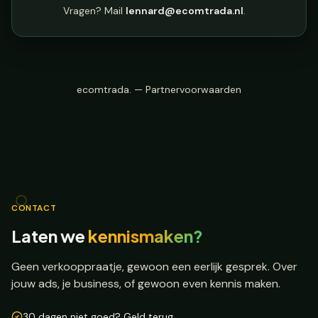
Vragen? Mail
lennard@ecomtrada.nl
.
ecomtrada. —
Partnervoorwaarden
CONTACT
Laten we
kennismaken?
Geen verkooppraatje, gewoon een eerlijk gesprek. Over
jouw ads, je business, of gewoon even kennis maken.
30 dagen niet goed? Geld terug.