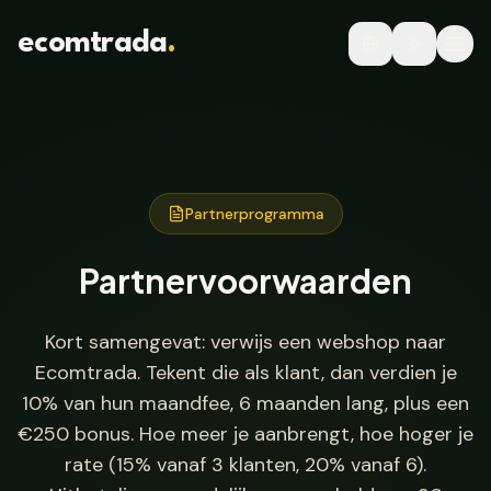
Ga naar hoofdinhoud
ecomtrada
.
Partnerprogramma
Partnervoorwaarden
Kort samengevat: verwijs een webshop naar
Ecomtrada. Tekent die als klant, dan verdien je
10% van hun maandfee, 6 maanden lang, plus een
€250 bonus. Hoe meer je aanbrengt, hoe hoger je
rate (15% vanaf 3 klanten, 20% vanaf 6).