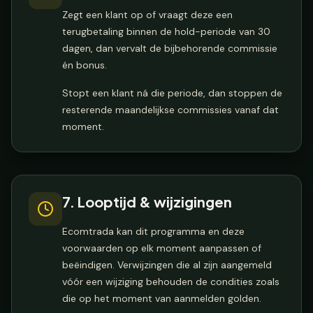
Zegt een klant op of vraagt deze een
terugbetaling binnen de hold-periode van 30
dagen, dan vervalt de bijbehorende commissie
én bonus.
Stopt een klant ná die periode, dan stoppen de
resterende maandelijkse commissies vanaf dat
moment.
7. Looptijd & wijzigingen
Ecomtrada kan dit programma en deze
voorwaarden op elk moment aanpassen of
beëindigen. Verwijzingen die al zijn aangemeld
vóór een wijziging behouden de condities zoals
die op het moment van aanmelden golden.