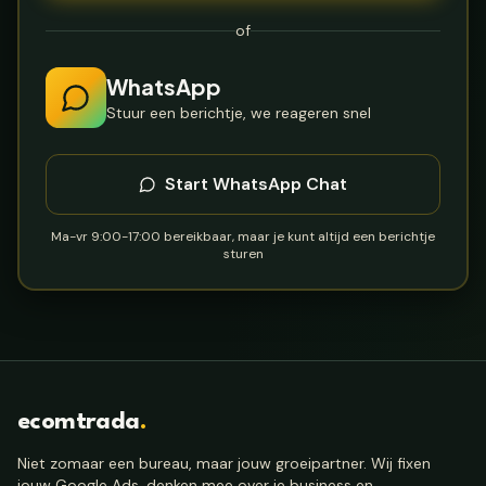
of
WhatsApp
Stuur een berichtje, we reageren snel
Start WhatsApp Chat
Ma-vr 9:00-17:00 bereikbaar, maar je kunt altijd een berichtje
sturen
ecomtrada
.
Niet zomaar een bureau, maar jouw groeipartner. Wij fixen
jouw Google Ads, denken mee over je business en