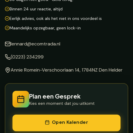
Binnen 24 uur reactie, altijd
Eerlijk advies, ook als het niet in ons voordeel is
Maandelijks opzegbaar, geen lock-in
lennard@ecomtrada.nl
(0223) 234299
Annie Romein-Verschoorlaan 14, 1784NZ Den Helder
Plan een Gesprek
Kies een moment dat jou uitkomt
Open Kalender