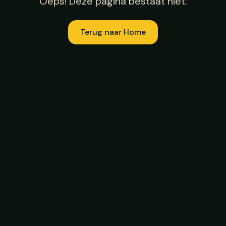
Oeps! Deze pagina bestaat niet.
Terug naar Home