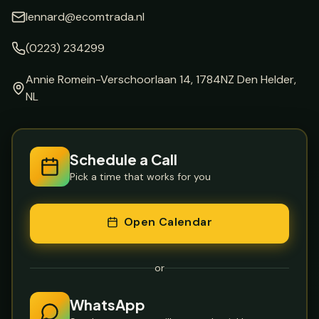
lennard@ecomtrada.nl
(0223) 234299
Annie Romein-Verschoorlaan 14, 1784NZ Den Helder,
NL
Schedule a Call
Pick a time that works for you
Open Calendar
or
WhatsApp